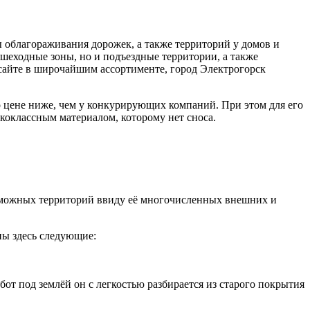
 облагораживания дорожек, а также территорий у домов и
ешеходные зоны, но и подъездные территории, а также
 сайте в широчайшим ассортименте, город Электрогорск
о цене ниже, чем у конкурирующих компаний. При этом для его
коклассным материалом, которому нет сноса.
озможных территорий ввиду её многочисленных внешних и
ны здесь следующие:
от под землёй он с легкостью разбирается из старого покрытия