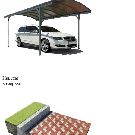
Навесы
козырьки