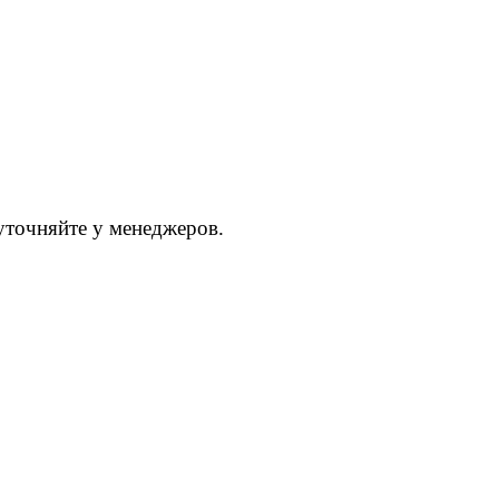
уточняйте у менеджеров.