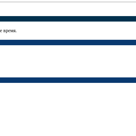
е время.