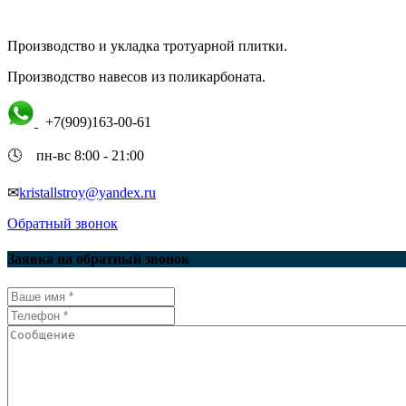
Производство и укладка тротуарной плитки.
Производство навесов из поликарбоната.
+7(909)163-00-61
🕓 пн-вс 8:00 - 21:00
✉
kristallstroy@yandex.ru
Обратный звонок
Заявка на обратный звонок