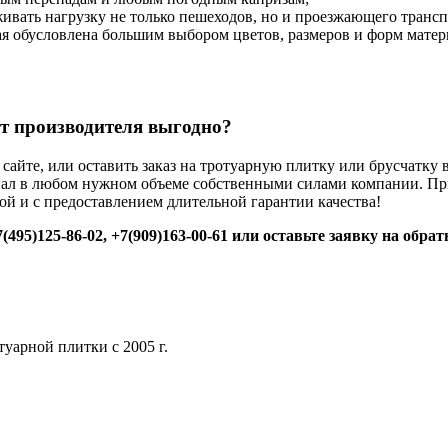
вать нагрузку не только пешеходов, но и проезжающего трансп
я обусловлена большим выбором цветов, размеров и форм матери
от производителя выгодно?
а сайте, или оставить заказ на тротуарную плитку или брусчатк
ал в любом нужном объеме собственными силами компании. При
ой и с предоставлением длительной гарантии качества!
495)125-86-02, +7(909)163-00-61 или оставьте заявку на обра
уарной плитки с 2005 г.