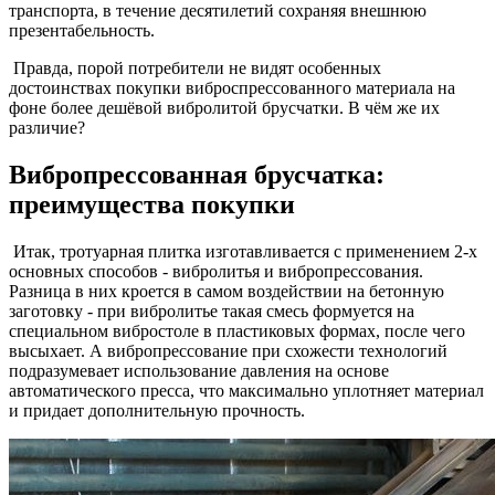
транспорта, в течение десятилетий сохраняя внешнюю
презентабельность.
Правда, порой потребители не видят особенных
достоинствах покупки виброспрессованного материала на
фоне более дешёвой вибролитой брусчатки. В чём же их
различие?
Вибропрессованная брусчатка:
преимущества покупки
Итак, тротуарная плитка изготавливается с применением 2-х
основных способов - вибролитья и вибропрессования.
Разница в них кроется в самом воздействии на бетонную
заготовку - при вибролитье такая смесь формуется на
специальном вибростоле в пластиковых формах, после чего
высыхает. А вибропрессование при схожести технологий
подразумевает использование давления на основе
автоматического пресса, что максимально уплотняет материал
и придает дополнительную прочность.