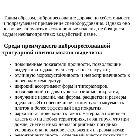
Таким образом, вибропрессование дороже по себестоимости
и подразумевает применение спецоборудования. Однако оно
позволяет получить высокопрочные изделия, не боящиеся
воды и неблагоприятных воздействий извне.
Среди преимуществ вибропрессованной
тротуарной плитки можно выделить:
повышенные показатели прочности, позволяющие
выдерживать даже очень серьезные нагрузки;
отличную морозоустойчивость и невосприимчивость к
перепадам температур;
широкий ассортимент форм и типоразмеров,
позволяющий создавать эксклюзивные покрытия;
получение изделий, чьи формы, расцветки и размеры
идеальны. Это обеспечивает отличную стыкуемость
плиток и более эффектный вид покрытия;
бархатистая поверхность такого материала позволяет
класть его на любых территориях, гарантируя, что при
дожде, снеге и иных неблагоприятных погодных
условиях она не вызовет скольжения и травматизма;
ремонтопригодность - отдельный участок покрытия с