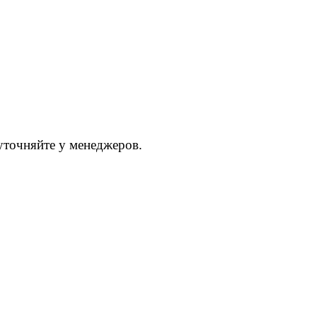
уточняйте у менеджеров.