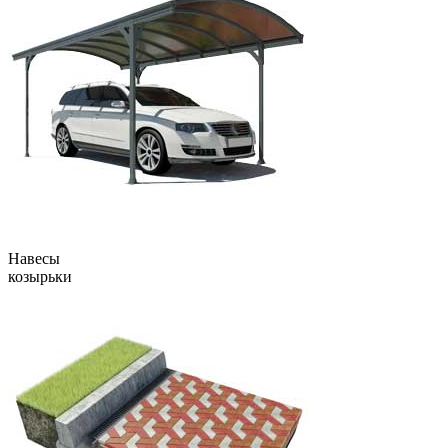
Навесы
козырьки