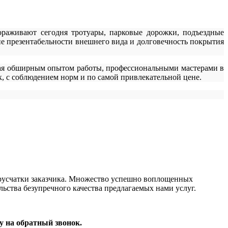
ораживают сегодня тротуары, парковые дорожки, подъездные
е презентабельности внешнего вида и долговечность покрытия
адая обширным опытом работы, профессиональными мастерами в
, с соблюдением норм и по самой привлекательной цене.
 брусчатки заказчика. Множество успешно воплощенных
льства безупречного качества предлагаемых нами услуг.
ку на обратный звонок.