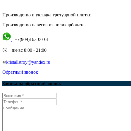
Производство и укладка тротуарной плитки.
Производство навесов из поликарбоната.
+7(909)163-00-61
🕓 пн-вс 8:00 - 21:00
✉
kristallstroy@yandex.ru
Обратный звонок
Заявка на обратный звонок