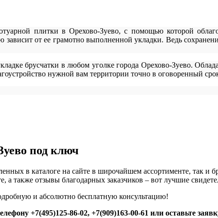
отуарной плитки в Орехово-Зуево, с помощью которой облаг
ю зависит от ее грамотно выполненной укладки. Ведь сохранени
укладке брусчатки в любом уголке города Орехово-Зуево. Обл
гоустройство нужной вам территории точно в оговоренный срок
Зуево под ключ
вленных в каталоге на сайте в широчайшем ассортименте, так и
е, а также отзывы благодарных заказчиков – вот лучшие свидете
подробную и абсолютно бесплатную консультацию!
лефону +7(495)125-86-02, +7(909)163-00-61 или оставьте заяв