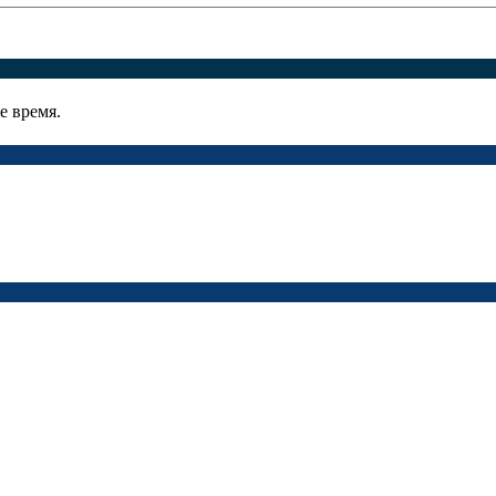
е время.